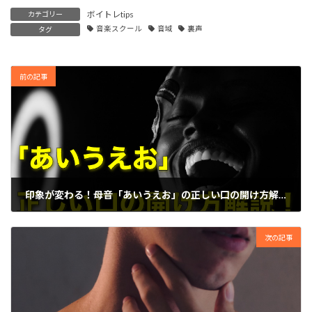
ボイトレtips
カテゴリー
音楽スクール
音域
裏声
タグ
前の記事
印象が変わる！母音「あいうえお」の正しい口の開け方解説！
2023年2月25日
次の記事