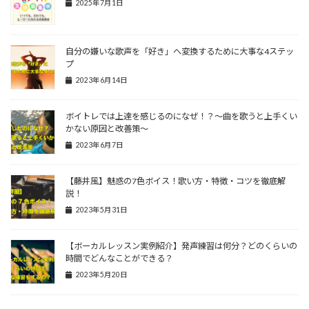
2025年7月1日
自分の嫌いな歌声を「好き」へ変換するために大事な4ステッ
プ
2023年6月14日
ボイトレでは上達を感じるのになぜ！？〜曲を歌うと上手くい
かない原因と改善策〜
2023年6月7日
【藤井風】魅惑の7色ボイス！歌い方・特徴・コツを徹底解
説！
2023年5月31日
【ボーカルレッスン実例紹介】発声練習は何分？どのくらいの
時間でどんなことができる？
2023年5月20日