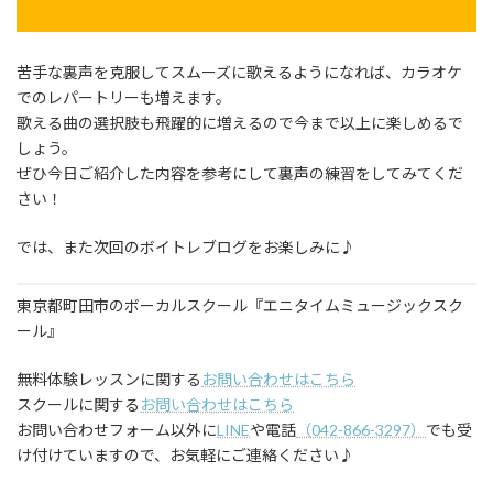
苦手な裏声を克服してスムーズに歌えるようになれば、カラオケ
でのレパートリーも増えます。
歌える曲の選択肢も飛躍的に増えるので今まで以上に楽しめるで
しょう。
ぜひ今日ご紹介した内容を参考にして裏声の練習をしてみてくだ
さい！
では、また次回のボイトレブログをお楽しみに♪
東京都町田市のボーカルスクール『エニタイムミュージックスク
ール』
無料体験レッスンに関する
お問い合わせはこちら
スクールに関する
お問い合わせはこちら
お問い合わせフォーム以外に
LINE
や電話
（042-866-3297）
でも受
け付けていますので、お気軽にご連絡ください♪