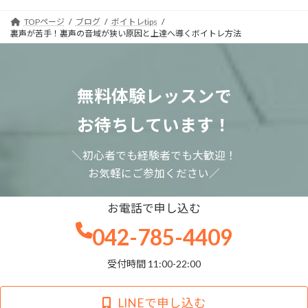
TOPページ
ブログ
ボイトレtips
裏声が苦手！裏声の音域が狭い原因と上達へ導くボイトレ方法
無料体験レッスンで
お待ちしています！
＼初心者でも経験者でも大歓迎！
お気軽にご参加ください／
お電話で申し込む
042-785-4409
受付時間 11:00-22:00
LINEで申し込む