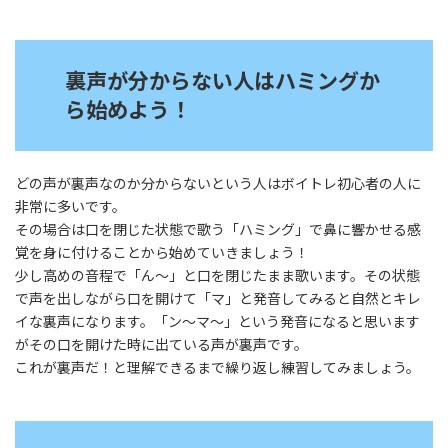
裏声が分からない人はハミングか
ら始めよう！
どの声が裏声なのか分からないという人はボイトレ初心者の人に
非常に多いです。
その場合は口を閉じた状態で歌う「ハミング」で鼻に響かせる感
覚を身に付けることから始めていきましょう！
少し高めの音程で「ん〜」と口を閉じたまま歌います。その状態
で声を出しながら口を開けて「マ」と発音してみると自然とキレ
イな裏声になります。「ン〜マ〜」という発音になると思います
がその口を開けた時に出ている声が裏声です。
これが裏声だ！と理解できるまで繰り返し練習してみましょう。