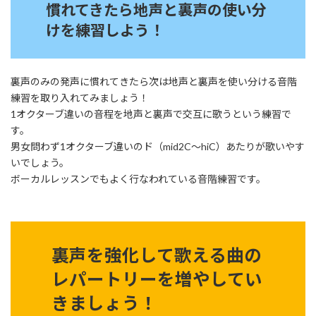
慣れてきたら地声と裏声の使い分
けを練習しよう！
裏声のみの発声に慣れてきたら次は地声と裏声を使い分ける音階
練習を取り入れてみましょう！
1オクターブ違いの音程を地声と裏声で交互に歌うという練習で
す。
男女問わず1オクターブ違いのド（mid2C〜hiC）あたりが歌いやす
いでしょう。
ボーカルレッスンでもよく行なわれている音階練習です。
裏声を強化して歌える曲の
レパートリーを増やしてい
きましょう！