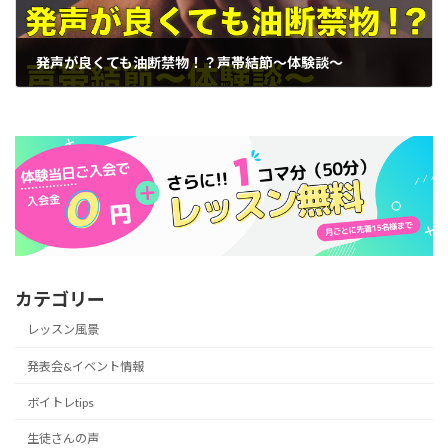
発声が良くても油断禁物！？声帯結節〜体験談〜
2023年3月11日
カテゴリー
レッスン風景
発表会&イベント情報
ボイトレtips
生徒さんの声