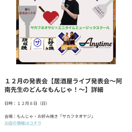
１２月の発表会【居酒屋ライブ発表会〜阿
南先生のどんなもんじゃ！〜】詳細
日時：１２月８日（日）
会場：もんじゃ・お好み焼き「サカフネオヤジ」
お店の情報はコチラ