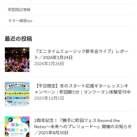
町田周辺情報
ギター練習tips
最近の投稿
『エニタイムミュージック新年会ライブ』レポー
ト／2026年1月24日
2026年1月26日
【平日限定】冬のスタート応援ギターレッスンキ
ャンペーン｜町田駅1分｜マンツーマン体験受付中
2025年12月5日
2周年記念！『勝手に町田フェス Beyond the
Notes～未来へのプレリュード～』開催のお知らせ
／2025年8月30日