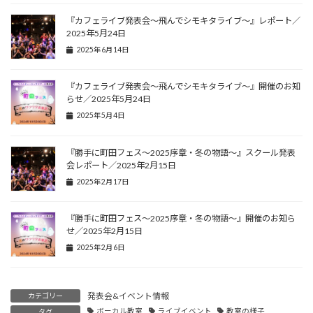
『カフェライブ発表会〜飛んでシモキタライブ〜』レポート／
2025年5月24日
2025年6月14日
『カフェライブ発表会〜飛んでシモキタライブ〜』開催のお知
らせ／2025年5月24日
2025年5月4日
『勝手に町田フェス〜2025序章・冬の物語〜』スクール発表
会レポート／2025年2月15日
2025年2月17日
『勝手に町田フェス〜2025序章・冬の物語〜』開催のお知ら
せ／2025年2月15日
2025年2月6日
発表会&イベント情報
カテゴリー
ボーカル教室
ライブイベント
教室の様子
タグ