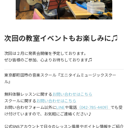
次回の教室イベントもお楽しみに♫
次回は２月に発表会開催を予定しております。
ぜひ皆様のご参加、心よりお待ちしております♫
東京都町田市の音楽スクール『エニタイムミュージックスクー
ル』
無料体験レッスンに関する
お問い合わせはこちら
スクールに関する
お問い合わせはこちら
お問い合わせフォーム以外に
LINE
や電話
（042-785-4409）
でも受
け付けていますので、お気軽にご連絡ください♪
公式SNSアカウントで日々のレッスン風景やボイトレ情報をご紹介