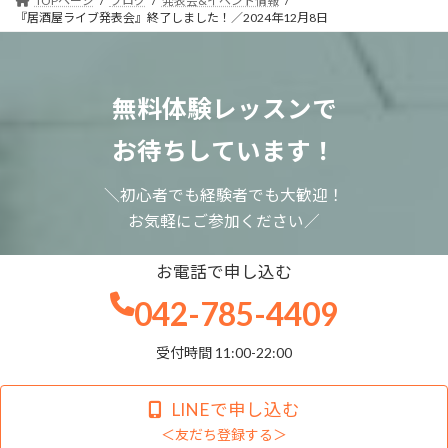
TOPページ
ブログ
発表会&イベント情報
『居酒屋ライブ発表会』終了しました！／2024年12月8日
無料体験レッスンで
お待ちしています！
＼初心者でも経験者でも大歓迎！
お気軽にご参加ください／
お電話で申し込む
042-785-4409
受付時間 11:00-22:00
LINEで申し込む
＜友だち登録する＞