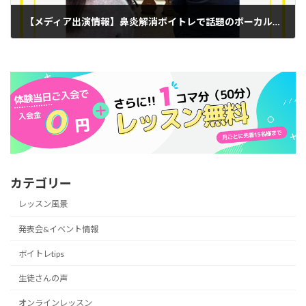
【メディア出演情報】鼻炎解消ボイトレで話題のボーカル講師が出演しました！
2025年2月2日
カテゴリー
レッスン風景
発表会&イベント情報
ボイトレtips
生徒さんの声
オンラインレッスン