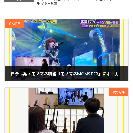
ギター教室
前の記事
日テレ系・モノマネ特番「モノマネMONSTER」にボーカル講師が出演しました！
2024年12月6日
次の記事