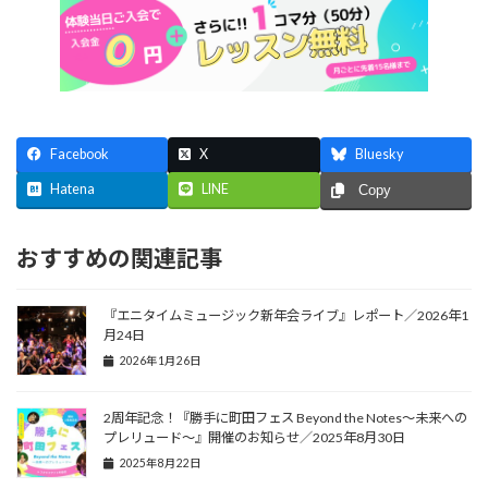
Facebook
X
Bluesky
Hatena
LINE
Copy
おすすめの関連記事
『エニタイムミュージック新年会ライブ』レポート／2026年1
月24日
2026年1月26日
2周年記念！『勝手に町田フェス Beyond the Notes～未来への
プレリュード～』開催のお知らせ／2025年8月30日
2025年8月22日