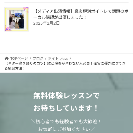
【メディア出演情報】鼻炎解消ボイトレで話題のボ
ーカル講師が出演しました！
2025年2月2日
TOPページ
ブログ
ボイトレtips
【ギター弾き語りのコツ】歌と演奏が合わない人必見！確実に弾き歌りでき
る練習方法！
無料体験レッスンで
お待ちしています！
＼初心者でも経験者でも大歓迎！
お気軽にご参加ください／