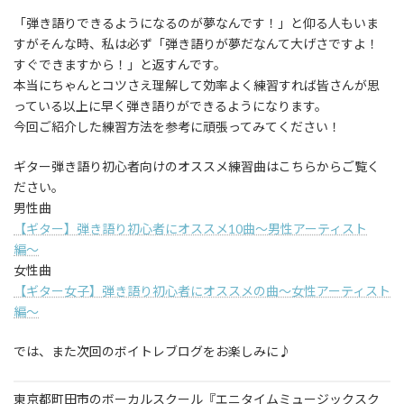
「弾き語りできるようになるのが夢なんです！」と仰る人もいま
すがそんな時、私は必ず「弾き語りが夢だなんて大げさですよ！
すぐできますから！」と返すんです。
本当にちゃんとコツさえ理解して効率よく練習すれば皆さんが思
っている以上に早く弾き語りができるようになります。
今回ご紹介した練習方法を参考に頑張ってみてください！
ギター弾き語り初心者向けのオススメ練習曲はこちらからご覧く
ださい。
男性曲
【ギター】弾き語り初心者にオススメ10曲〜男性アーティスト
編〜
女性曲
【ギター女子】弾き語り初心者にオススメの曲〜女性アーティスト
編〜
では、また次回のボイトレブログをお楽しみに♪
東京都町田市のボーカルスクール『エニタイムミュージックスク