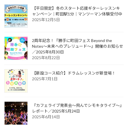
【平日限定】冬のスタート応援ギターレッスンキ
ャンペーン｜町田駅1分｜マンツーマン体験受付中
2025年12月5日
2周年記念！『勝手に町田フェス Beyond the
Notes～未来へのプレリュード～』開催のお知らせ
／2025年8月30日
2025年8月22日
【新設コース紹介】ドラムレッスンが新登場！
2025年7月1日
『カフェライブ発表会〜飛んでシモキタライブ〜』
レポート／2025年5月24日
2025年6月14日