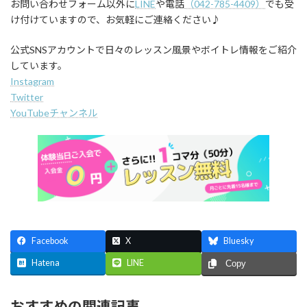
お問い合わせフォーム以外に
LINE
や電話
（042-785-4409）
でも受
け付けていますので、お気軽にご連絡ください♪
公式SNSアカウントで日々のレッスン風景やボイトレ情報をご紹介
しています。
Instagram
Twitter
YouTubeチャンネル
Facebook
X
Bluesky
Hatena
LINE
Copy
おすすめの関連記事