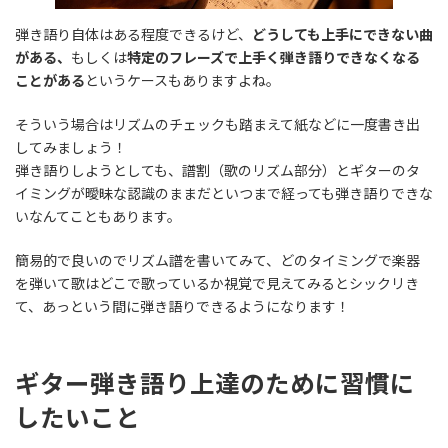
弾き語り自体はある程度できるけど、
どうしても上手にできない曲
がある、
もしくは
特定のフレーズで上手く弾き語りできなくなる
ことがある
というケースもありますよね。
そういう場合はリズムのチェックも踏まえて紙などに一度書き出
してみましょう！
弾き語りしようとしても、譜割（歌のリズム部分）とギターのタ
イミングが曖昧な認識のままだといつまで経っても弾き語りできな
いなんてこともあります。
簡易的で良いのでリズム譜を書いてみて、どのタイミングで楽器
を弾いて歌はどこで歌っているか視覚で見えてみるとシックリき
て、あっという間に弾き語りできるようになります！
ギター弾き語り上達のために習慣に
したいこと