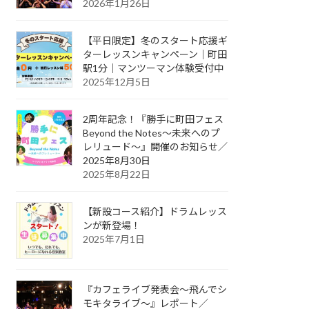
2026年1月26日
【平日限定】冬のスタート応援ギ
ターレッスンキャンペーン｜町田
駅1分｜マンツーマン体験受付中
2025年12月5日
2周年記念！『勝手に町田フェス
Beyond the Notes～未来へのプ
レリュード～』開催のお知らせ／
2025年8月30日
2025年8月22日
【新設コース紹介】ドラムレッス
ンが新登場！
2025年7月1日
『カフェライブ発表会〜飛んでシ
モキタライブ〜』レポート／