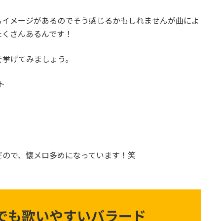
るイメージがあるのでそう感じるかもしれませんが曲によ
たくさんあるんです！
を挙げてみましょう。
ト
だので、懐メロ多めになっています！笑
でも歌いやすいバラード