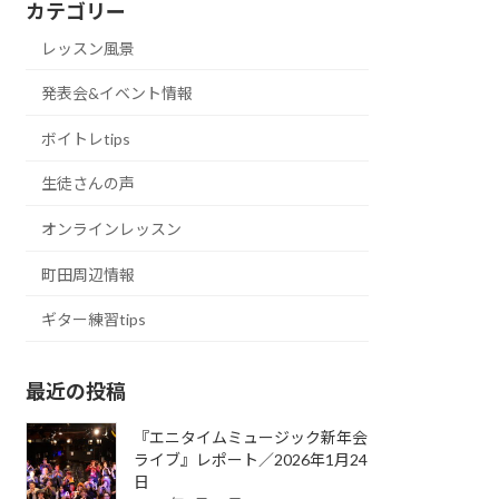
カテゴリー
レッスン風景
発表会&イベント情報
ボイトレtips
生徒さんの声
オンラインレッスン
町田周辺情報
ギター練習tips
最近の投稿
『エニタイムミュージック新年会
ライブ』レポート／2026年1月24
日