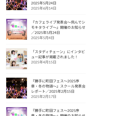
2025年5月24日
2025年6月14日
『カフェライブ発表会〜飛んでシ
モキタライブ〜』開催のお知らせ
／2025年5月24日
2025年5月4日
「スタディチェーン」にインタビ
ュー記事が掲載されました！
2025年4月15日
『勝手に町田フェス〜2025序
章・冬の物語〜』スクール発表会
レポート／2025年2月15日
2025年2月17日
『勝手に町田フェス〜2025序
章・冬の物語〜』開催のお知らせ