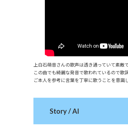
上白石萌音さんの歌声は透き通っていて素敵
この曲でも綺麗な発音で歌われているので歌
ご本人を参考に言葉を丁寧に歌うことを意識
Story / AI