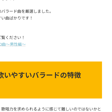
のバラード曲を厳選しました。
すい曲ばかりです！
ご覧ください！
0曲〜男性編〜
歌いやすいバラードの特徴
、歌唱力を求められるように感じて難しいのではないかと