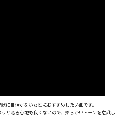
で歌に自信がない女性におすすめしたい曲です。
歌うと聴き心地も良くないので、柔らかいトーンを意識し