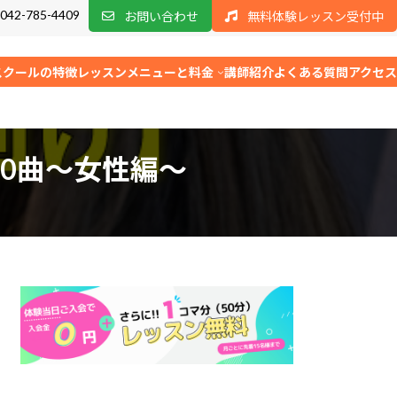
042-785-4409
お問い合わせ
無料体験レッスン受付中
スクールの特徴
レッスンメニューと料金
講師紹介
よくある質問
アクセス
0曲〜女性編〜