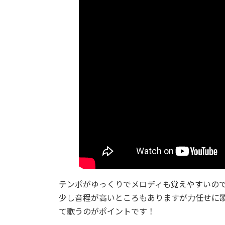
テンポがゆっくりでメロディも覚えやすいの
少し音程が高いところもありますが力任せに
て歌うのがポイントです！