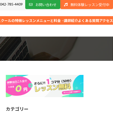
042-785-4409
お問い合わせ
無料体験レッスン受付中
スクールの特徴
レッスンメニューと料金
講師紹介
よくある質問
アクセス
カテゴリー