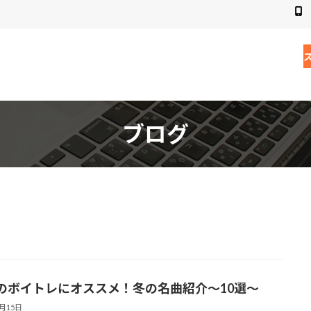
ブログ
のボイトレにオススメ！冬の名曲紹介〜10選〜
1月15日