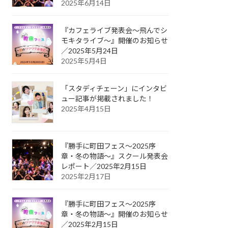
2025年6月14日
『カフェライブ発表会〜飛んでシ
モキタライブ〜』開催のお知らせ
／2025年5月24日
2025年5月4日
「スタディチェーン」にインタビ
ュー記事が掲載されました！
2025年4月15日
『勝手に町田フェス〜2025序
章・冬の物語〜』スクール発表会
レポート／2025年2月15日
2025年2月17日
『勝手に町田フェス〜2025序
章・冬の物語〜』開催のお知らせ
／2025年2月15日