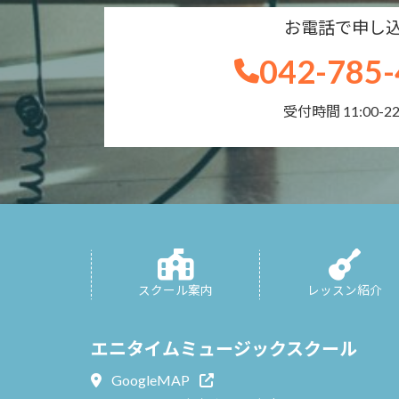
お電話で申し
042-785-
受付時間 11:00-22
スクール案内
レッスン紹介
エニタイムミュージックスクール
GoogleMAP