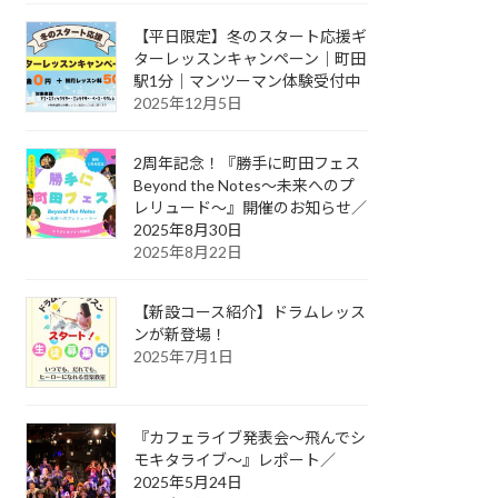
【平日限定】冬のスタート応援ギ
ターレッスンキャンペーン｜町田
駅1分｜マンツーマン体験受付中
2025年12月5日
2周年記念！『勝手に町田フェス
Beyond the Notes～未来へのプ
レリュード～』開催のお知らせ／
2025年8月30日
2025年8月22日
【新設コース紹介】ドラムレッス
ンが新登場！
2025年7月1日
『カフェライブ発表会〜飛んでシ
モキタライブ〜』レポート／
2025年5月24日