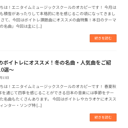
ちは！エニタイムミュージックスクールのオカピーです！ 今月は
も積雪があったりして本格的に冬を感じるこの頃になってきまし
 さて、今回はボイトレ課題曲にオススメの曲特集！本日のテーマ
の名曲」今回は主に […]
続きを読む
のボイトレにオススメ！冬の名曲・人気曲をご紹
10選〜
1月15日
ちは！エニタイムミュージックスクールのオカピーです！ 春夏秋
年を通じて四季を感じることができる日本の音楽には季節をテー
た名曲もたくさんあります。 今回はボイトレやカラオケにオスス
ィンター・ソング特 […]
続きを読む