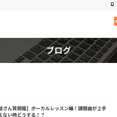
ブログ
徒さん質問箱】ボーカルレッスン編！課題曲が上手
えない時どうする！？