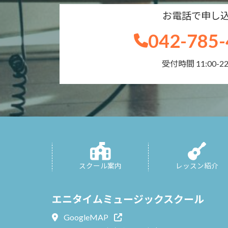
お電話で申し
042-785-
受付時間 11:00-22
スクール案内
レッスン紹介
エニタイムミュージックスクール
GoogleMAP