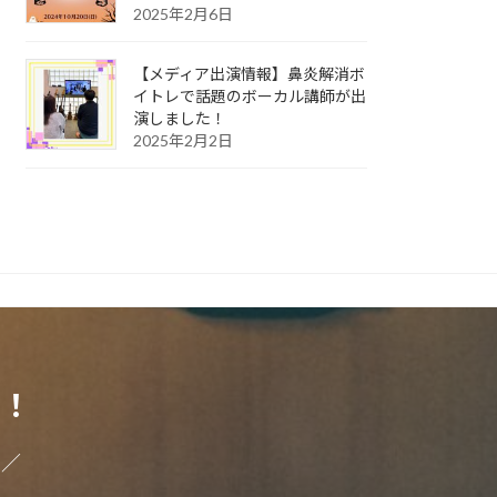
2025年2月6日
【メディア出演情報】鼻炎解消ボ
イトレで話題のボーカル講師が出
演しました！
2025年2月2日
！
い／