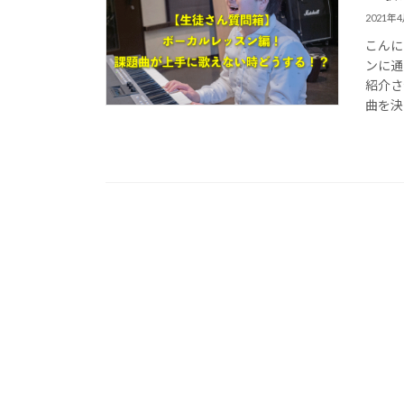
2021年
こんに
ンに通
紹介さ
曲を決