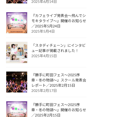
2025年6月14日
『カフェライブ発表会〜飛んでシ
モキタライブ〜』開催のお知らせ
／2025年5月24日
2025年5月4日
「スタディチェーン」にインタビ
ュー記事が掲載されました！
2025年4月15日
『勝手に町田フェス〜2025序
章・冬の物語〜』スクール発表会
レポート／2025年2月15日
2025年2月17日
『勝手に町田フェス〜2025序
章・冬の物語〜』開催のお知らせ
／2025年2月15日