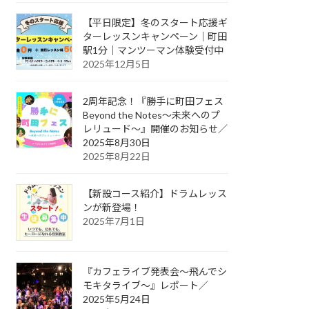
【平日限定】冬のスタート応援ギ
ターレッスンキャンペーン｜町田
駅1分｜マンツーマン体験受付中
2025年12月5日
2周年記念！『勝手に町田フェス
Beyond the Notes～未来へのプ
レリュード～』開催のお知らせ／
2025年8月30日
2025年8月22日
【新設コース紹介】ドラムレッス
ンが新登場！
2025年7月1日
『カフェライブ発表会〜飛んでシ
モキタライブ〜』レポート／
2025年5月24日