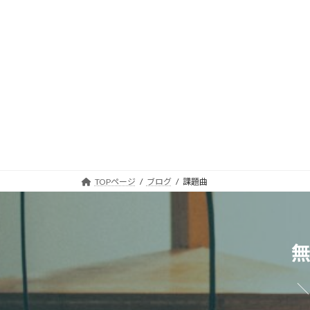
TOPページ
ブログ
課題曲
＼