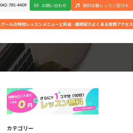
042-785-4409
お問い合わせ
無料体験レッスン受付中
スクールの特徴
レッスンメニューと料金
講師紹介
よくある質問
アクセス
カテゴリー