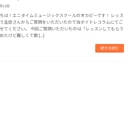
4月13日
ちは！エニタイムミュージックスクールのオカピーです！ レッス
う生徒さんからご質問をいただいたので当ボイトレコラムにてご
せてください。 今回ご質問いただいたのは「レッスンしてもらう
めたけど難しくて歌 […]
続きを読む