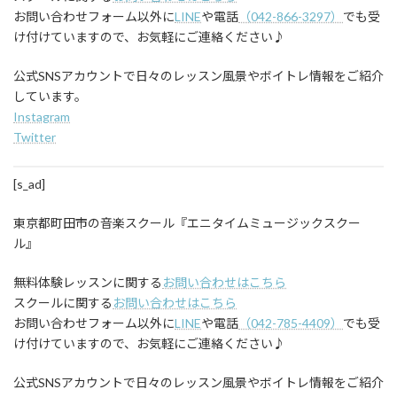
お問い合わせフォーム以外に
LINE
や電話
（042-866-3297）
でも受
け付けていますので、お気軽にご連絡ください♪
公式SNSアカウントで日々のレッスン風景やボイトレ情報をご紹介
しています。
Instagram
Twitter
[s_ad]
東京都町田市の音楽スクール『エニタイムミュージックスクー
ル』
無料体験レッスンに関する
お問い合わせはこちら
スクールに関する
お問い合わせはこちら
お問い合わせフォーム以外に
LINE
や電話
（042-785-4409）
でも受
け付けていますので、お気軽にご連絡ください♪
公式SNSアカウントで日々のレッスン風景やボイトレ情報をご紹介