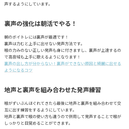
声するようにしています。
裏声の強化は朝活でやる！
朝のボイトレには裏声が最適です！
裏声は力むと上手に出せない発声方法です。
喉の力みのない正しい発声も身に付きますし、裏声が上達するの
で高音域も上手に歌えるようになります！
裏声の出し方が分からない！裏声ができない原因と綺麗に出せる
ようになるコツ
地声と裏声を組み合わせた発声練習
喉がずいぶんほぐれてきたら最後に地声と裏声を組み合わせて交
互に出す練習をするようにしています。
地声と裏声で喉の使い方も違うので併用して発声することで喉が
しっかりと目覚めることができます。