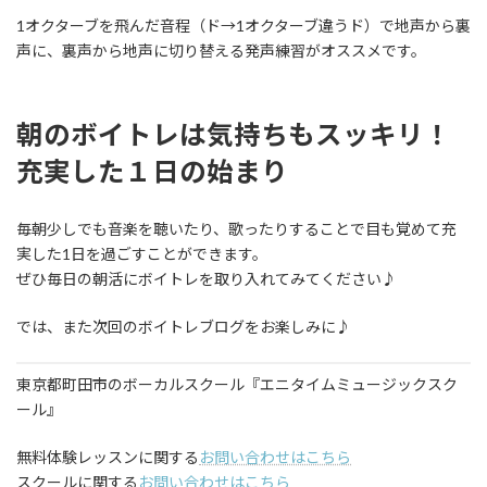
1オクターブを飛んだ音程（ド→1オクターブ違うド）で地声から裏
声に、裏声から地声に切り替える発声練習がオススメです。
朝のボイトレは気持ちもスッキリ！
充実した１日の始まり
毎朝少しでも音楽を聴いたり、歌ったりすることで目も覚めて充
実した1日を過ごすことができます。
ぜひ毎日の朝活にボイトレを取り入れてみてください♪
では、また次回のボイトレブログをお楽しみに♪
東京都町田市のボーカルスクール『エニタイムミュージックスク
ール』
無料体験レッスンに関する
お問い合わせはこちら
スクールに関する
お問い合わせはこちら