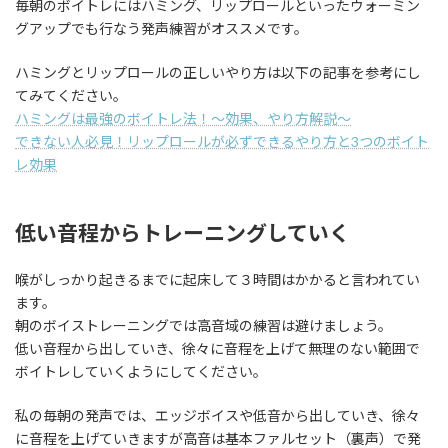
毎朝のボイトレにはハミング、リップロールといったウォーミン
グアップでも行なう発声練習がオススメです。
ハミングとリップロールの正しいやり方は以下の記事を参考にし
てみてください。
ハミングは最強のボイトレ法！〜効果、やり方解説〜
できない人必見！リップロールが必ずできるやり方と3つのボイト
レ効果
低い音程からトレーニングしていく
喉がしっかり起きるまでに起床して３時間はかかると言われてい
ます。
朝のボイストレーニングでは高音域の練習は避けましょう。
低い音程から出していき、徐々に音程を上げて無理のない範囲で
ボイトレしていくようにしてください。
私の毎朝の発声では、エッジボイスや低音から出していき、徐々
に音程を上げていきますが高音は基本ファルセット（裏声）で発