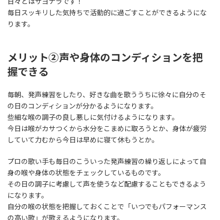
日々とはサヨナラです！
毎日スッキリした気持ちで活動的に過ごすことができるようにな
ります。
メリット②声や身体のコンディションを把
握できる
毎朝、発声練習をしたり、好きな曲を歌ううちに徐々に自分のそ
の日のコンディションが分かるようになります。
些細な喉の調子の良し悪しに気付けるようになります。
今日は喉がカサつくから水分をこまめに取ろうとか、身体が疲労
していて力むから今日は早めに寝て休もうとか。
プロの歌い手も毎日のこういった発声練習の繰り返しによって自
身の喉や身体の状態をチェックしているものです。
その日の調子に考慮して声を使うなど配慮することもできるよう
になります。
自分の喉の状態を把握しておくことで「いつでもパフォーマンス
の高い歌」が歌えるようになります。