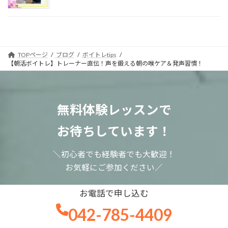
TOPページ
ブログ
ボイトレtips
【朝活ボイトレ】トレーナー直伝！声を鍛える朝の喉ケア＆発声習慣！
無料体験レッスンで
お待ちしています！
＼初心者でも経験者でも大歓迎！
お気軽にご参加ください／
お電話で申し込む
042-785-4409