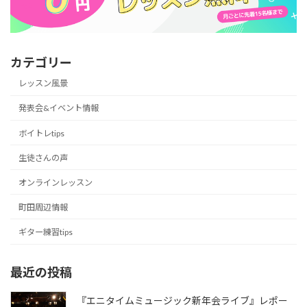
カテゴリー
レッスン風景
発表会&イベント情報
ボイトレtips
生徒さんの声
オンラインレッスン
町田周辺情報
ギター練習tips
最近の投稿
『エニタイムミュージック新年会ライブ』レポー