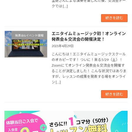
生徒さんによる演奏を楽しんだ後、交流会トー
クでは […]
続きを読む
エニタイムミュージック初！オンライン
発表会&イベント情報
発表会＆交流会の開催決定！
2021年4月29日
こんにちは！エニタイムミュージックスクール
のオカピーです！ ついに！来る5/29（土）！
Zoomにてオンライン発表会＆交流会を開催す
ることが決定しました！ こんな状況ではありま
すが、レッスンの成果を発表する場をオンライ
ン […]
続きを読む