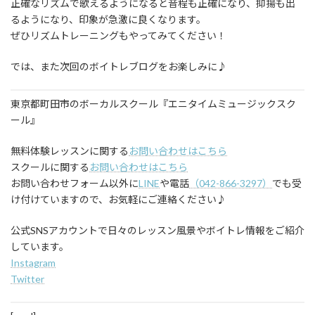
正確なリズムで歌えるようになると音程も正確になり、抑揚も出
るようになり、印象が急激に良くなります。
ぜひリズムトレーニングもやってみてください！
では、また次回のボイトレブログをお楽しみに♪
東京都町田市のボーカルスクール『エニタイムミュージックスク
ール』
無料体験レッスンに関する
お問い合わせはこちら
スクールに関する
お問い合わせはこちら
お問い合わせフォーム以外に
LINE
や電話
（042-866-3297）
でも受
け付けていますので、お気軽にご連絡ください♪
公式SNSアカウントで日々のレッスン風景やボイトレ情報をご紹介
しています。
Instagram
Twitter