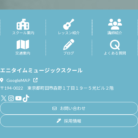
スクール案内
レッスン紹介
講師紹介
交通案内
ブログ
よくある質問
エニタイムミュージックスクール
GoogleMAP
〒194-0022 東京都町田市森野１丁目１９ー５光ビル２階
X
Instagram
YouTube
TikTok
お問い合わせ
採用情報