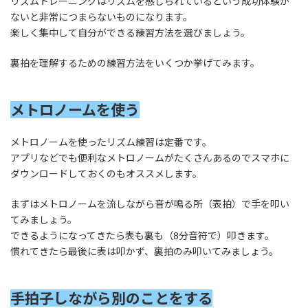
リズムトレーニングはリズムを感じられているという成功体験が
ないと非常につまらないものになります。
楽しく集中して自分ができる練習方法を選びましょう。
裏拍を理解するための練習方法をいくつか挙げてみます。
メトロノームを使う
メトロノームを使ったリズム練習は定番です。
アプリなどでも便利なメトロノームがたくさんあるのでスマホに
ダウンロードしておくのもオススメします。
まずはメトロノームを流しながら音が鳴る所（表拍）で手を叩い
てみましょう。
できるようになってきたら表も裏も（8分音符で）叩きます。
慣れてきたら最後に表は叩かず、裏拍のみ叩いてみましょう。
手拍子しながら別のことをする