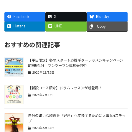
Facebook
X
Bluesky
Hatena
LINE
Copy
おすすめの関連記事
【平日限定】冬のスタート応援ギターレッスンキャンペーン｜
町田駅1分｜マンツーマン体験受付中
2025年12月5日
【新設コース紹介】ドラムレッスンが新登場！
2025年7月1日
自分の嫌いな歌声を「好き」へ変換するために大事な4ステッ
プ
2023年6月14日