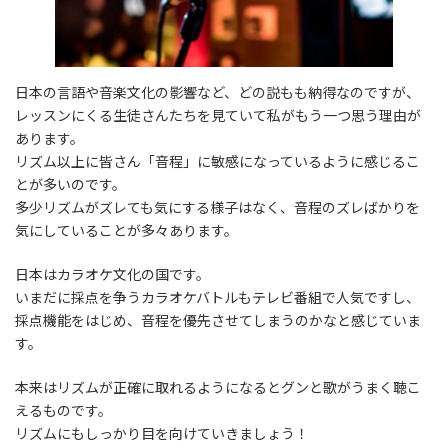
日本の言語や音楽文化の影響など、どの説もも納得なのですが、
レッスンにくる生徒さんたちを見ていて私がもう一つ思う理由が
あります。
リズム以上に皆さん「音程」に敏感になっているように感じるこ
とが多いのです。
多少リズムがズレても気にする様子はなく、音程のズレばかりを
気にしていることが多々あります。
日本はカラオケ文化の国です。
いまだに採点を争うカラオケバトルもテレビ番組で人気ですし、
採点機能をはじめ、音程を優先させてしまうのかなと感じていま
す。
本来はリズムが正確に取れるようになるとグンと歌がうまく聴こ
えるものです。
リズムにもしっかり目を向けていきましょう！