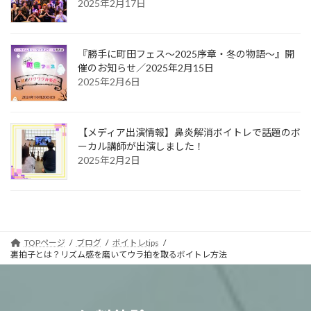
2025年2月17日
『勝手に町田フェス〜2025序章・冬の物語〜』開
催のお知らせ／2025年2月15日
2025年2月6日
【メディア出演情報】鼻炎解消ボイトレで話題のボ
ーカル講師が出演しました！
2025年2月2日
TOPページ
ブログ
ボイトレtips
裏拍子とは？リズム感を磨いてウラ拍を取るボイトレ方法