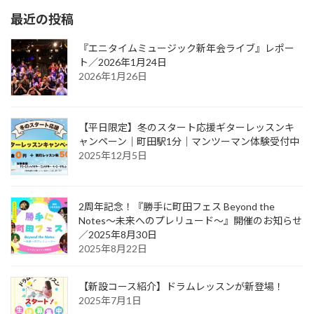
最近の投稿
『エニタイムミュージック新年会ライブ』レポー
ト／2026年1月24日
2026年1月26日
【平日限定】冬のスタート応援ギターレッスンキ
ャンペーン｜町田駅1分｜マンツーマン体験受付中
2025年12月5日
2周年記念！『勝手に町田フェス Beyond the
Notes～未来へのプレリュード～』開催のお知らせ
／2025年8月30日
2025年8月22日
【新設コース紹介】ドラムレッスンが新登場！
2025年7月1日