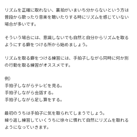
リズムを正確に取れない、裏拍がいまいち分からないという方は
普段から歌ったり音楽を聴いたりする時にリズムを感じていない
場合が多いです。
そういう場合には、意識しないでも自然と自分からリズムを取る
ようにする癖をつける所から始めましょう。
リズムを取る癖をつける練習には、手拍子しながら同時に何か別
の行動を取る練習がオススメです。
例）
手拍子しながらテレビを見る。
手拍子しながら会話する。
手拍子しながら足し算をする。
最初のうちは手拍子に気を取られてしまうでしょう。
繰り返し練習していくうちに徐々に慣れて自然にリズムを取れる
ようになっていきます。