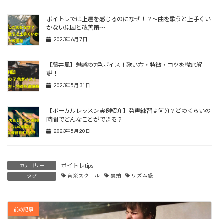
ボイトレでは上達を感じるのになぜ！？〜曲を歌うと上手くい
かない原因と改善策〜
2023年6月7日
【藤井風】魅惑の7色ボイス！歌い方・特徴・コツを徹底解
説！
2023年5月31日
【ボーカルレッスン実例紹介】発声練習は何分？どのくらいの
時間でどんなことができる？
2023年5月20日
ボイトレtips
カテゴリー
音楽スクール
裏拍
リズム感
タグ
前の記事