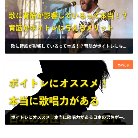
歌に背筋が影響しているって本当！？背筋がボイトレに与えるメリット
2022年2月5日
次の記事
ボイトレにオススメ！本当に歌唱力がある日本の男性ボーカリスト
2022年2月12日