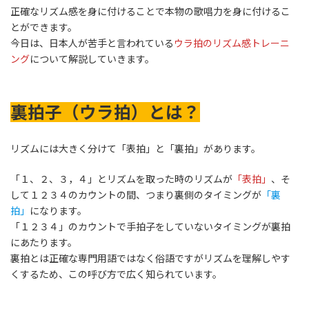
正確なリズム感を身に付けることで本物の歌唱力を身に付けるこ
とができます。
今日は、日本人が苦手と言われている
ウラ拍のリズム感トレーニ
ング
について解説していきます。
裏拍子（ウラ拍）とは？
リズムには大きく分けて「表拍」と「裏拍」があります。
「１、２、３，４」とリズムを取った時のリズムが
「表拍」
、そ
して１２３４のカウントの間、つまり裏側のタイミングが
「裏
拍」
になります。
「１２３４」のカウントで手拍子をしていないタイミングが裏拍
にあたります。
裏拍とは正確な専門用語ではなく俗語ですがリズムを理解しやす
くするため、この呼び方で広く知られています。