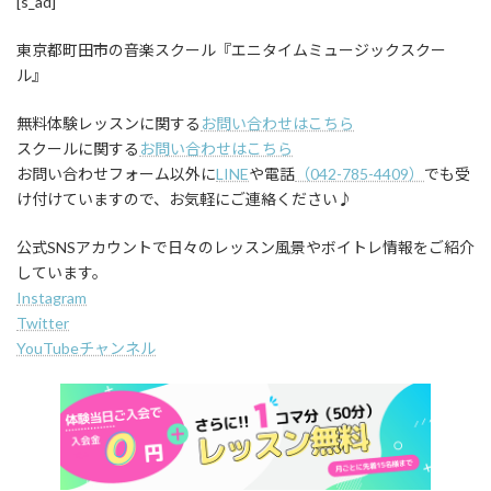
[s_ad]
東京都町田市の音楽スクール『エニタイムミュージックスクー
ル』
無料体験レッスンに関する
お問い合わせはこちら
スクールに関する
お問い合わせはこちら
お問い合わせフォーム以外に
LINE
や電話
（042-785-4409）
でも受
け付けていますので、お気軽にご連絡ください♪
公式SNSアカウントで日々のレッスン風景やボイトレ情報をご紹介
しています。
Instagram
Twitter
YouTubeチャンネル